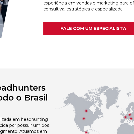
experiência em vendas e marketing para o
consultiva, estratégica e especializada.
FALE COM UM ESPECIALISTA
eadhunters
do o Brasil
izada em headhunting
cida por possuir um dos
egmento. Atuamos em