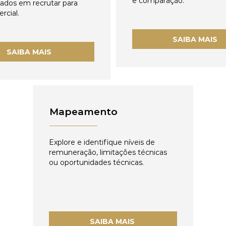
e comparação.
zados em recrutar para
rcial.
SAIBA MAIS
SAIBA MAIS
Mapeamento
Explore e identifique níveis de
remuneração, limitações técnicas
ou oportunidades técnicas.
SAIBA MAIS