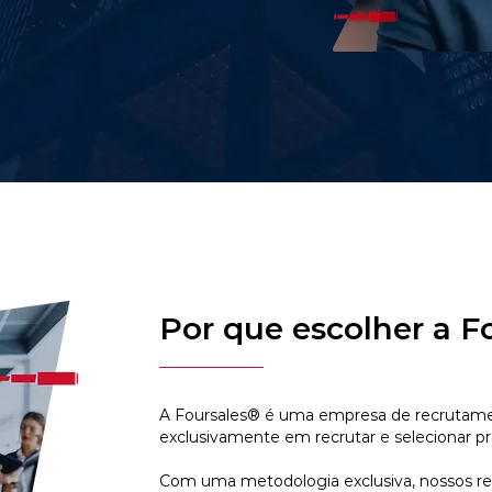
Por que escolher a F
A Foursales® é uma empresa de recrutamen
exclusivamente em recrutar e selecionar pr
Com uma metodologia exclusiva, nossos r