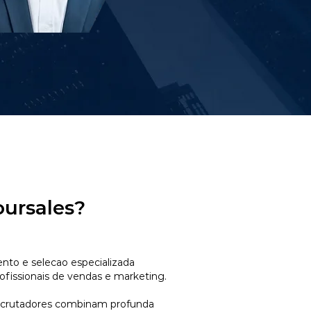
oursales?
to e selecao especializada
ofissionais de vendas e marketing.
ecrutadores combinam profunda