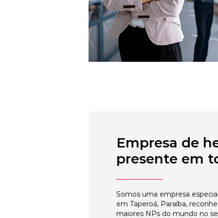
Empresa de h
presente em to
Somos uma empresa especial
em Taperoá, Paraíba, reconhe
maiores NPs do mundo no s