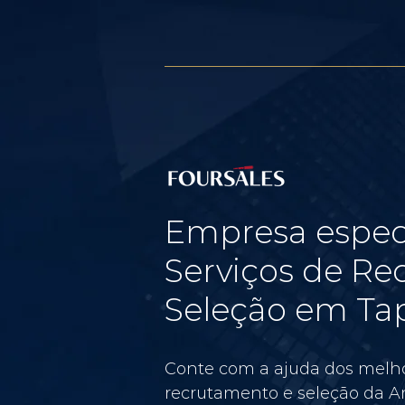
Empresa espec
Serviços de Re
Seleção em Tap
Conte com a ajuda dos melho
recrutamento e seleção da Am