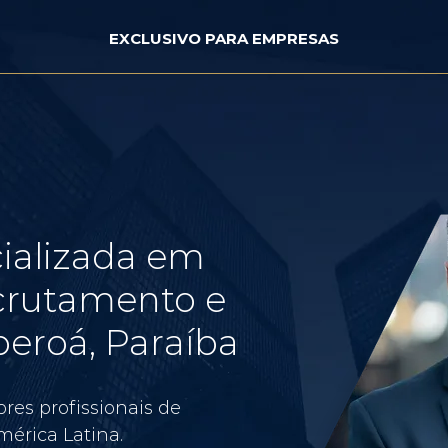
EXCLUSIVO PARA EMPRESAS
ializada em
crutamento e
eroá, Paraíba
res profissionais de
érica Latina.