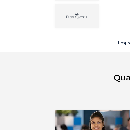
Empre
Qua