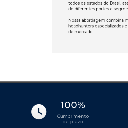
todos os estados do Brasil, 
de diferentes portes e segme
Nossa abordagem combina me
headhunters especializados 
de mercado.
100%
Cumprimento
de prazo