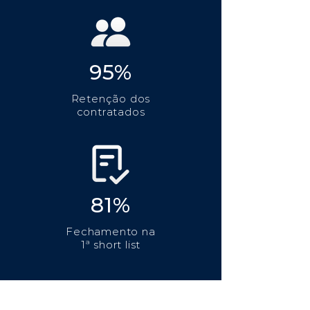
95%
Retenção dos
contratados
81%
Fechamento na
1ª short list