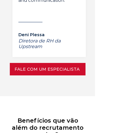
and communication.”
Deni Plessa
Diretora de RH da
Upstream
FALE COM UM ESPECIALISTA
Benefícios que vão
além do recrutamento