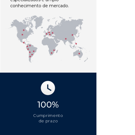
conhecimento de mercado.
100%
Cumprimento
de prazo