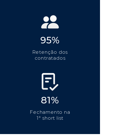
95%
Retenção dos
contratados
81%
Fechamento na
1ª short list