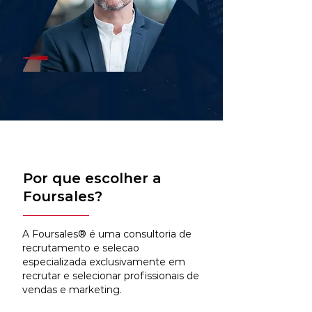
Por que escolher a
Foursales?
A Foursales® é uma consultoria de
recrutamento e selecao
especializada exclusivamente em
recrutar e selecionar profissionais de
vendas e marketing.