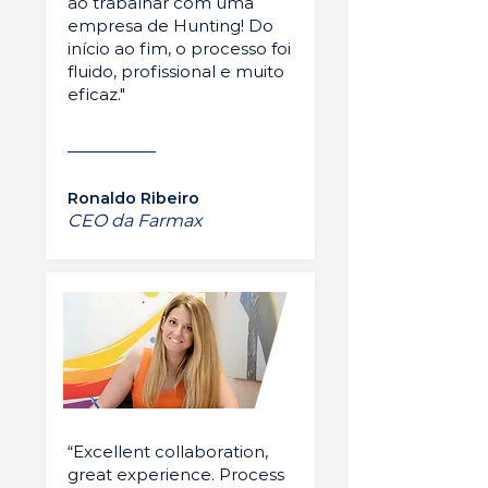
ao trabalhar com uma
empresa de Hunting! Do
início ao fim, o processo foi
fluido, profissional e muito
eficaz."
Ronaldo Ribeiro
CEO da Farmax
“Excellent collaboration,
great experience. Process