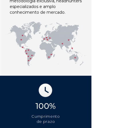
metodologia exclusiva, headhunters
especializados e amplo
conhecimento de mercado.
100%
Cumprimento
de prazo