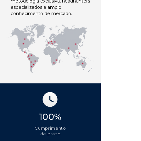
metodologia exclusiva, headhunters
especializados e amplo
conhecimento de mercado.
100%
Cumprimento
de prazo