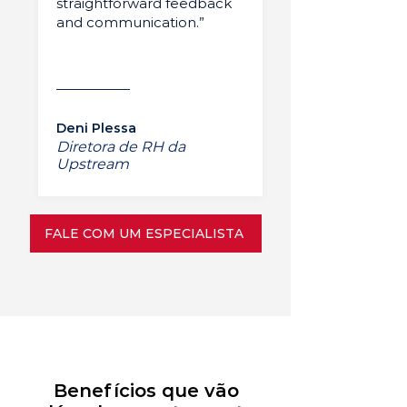
straightforward feedback
and communication.”
Deni Plessa
Diretora de RH da
Upstream
FALE COM UM ESPECIALISTA
Benefícios que vão