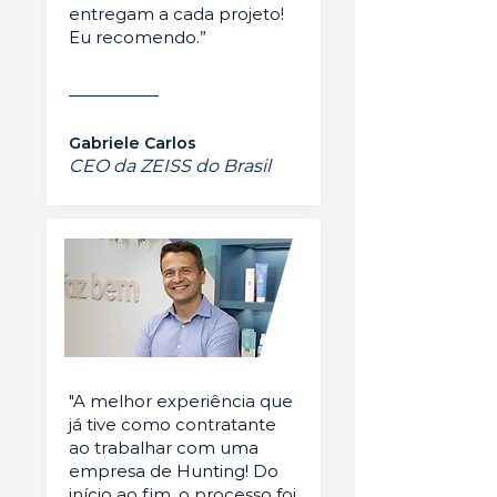
entregam a cada projeto!
Eu recomendo.”
Gabriele Carlos
CEO da ZEISS do Brasil
"A melhor experiência que
já tive como contratante
ao trabalhar com uma
empresa de Hunting! Do
início ao fim, o processo foi