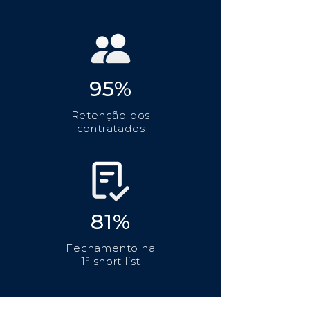
95%
Retenção dos
contratados
81%
Fechamento na
1ª short list