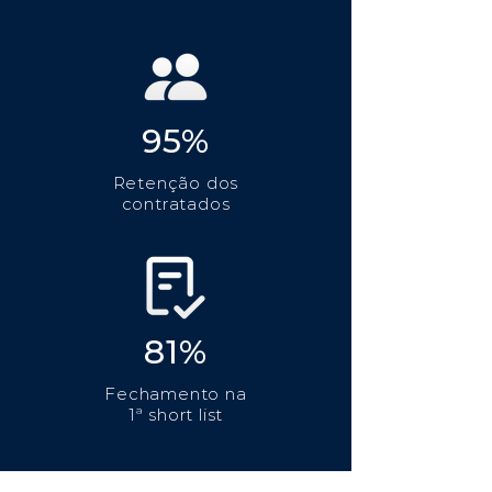
95%
Retenção dos
contratados
81%
Fechamento na
1ª short list