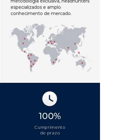
metodologia exclusiva, headhunters
especializados e amplo
conhecimento de mercado.
100%
Cumprimento
de prazo