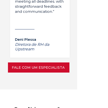
meeting all deadlines. with
straightforward feedback
and communication.”
Deni Plessa
Diretora de RH da
Upstream
FALE COM UM ESPECIALISTA