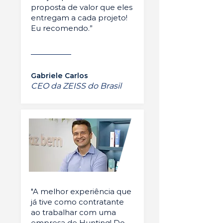
proposta de valor que eles
entregam a cada projeto!
Eu recomendo.”
Gabriele Carlos
CEO da ZEISS do Brasil
"A melhor experiência que
já tive como contratante
ao trabalhar com uma
empresa de Hunting! Do