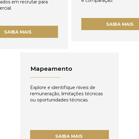
e comparação.
zados em recrutar para
rcial.
SAIBA MAIS
SAIBA MAIS
Mapeamento
Explore e identifique níveis de
remuneração, limitações técnicas
ou oportunidades técnicas.
SAIBA MAIS