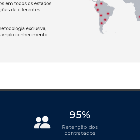
s em todos os estados
ções de diferentes
todologia exclusiva,
e amplo conhecimento
95%
Retenção dos
contratados