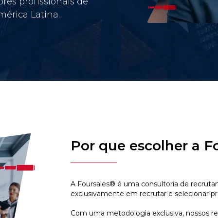
res profissionais de
érica Latina.
Por que escolher a F
A Foursales® é uma consultoria de recruta
exclusivamente em recrutar e selecionar pr
Com uma metodologia exclusiva, nossos r