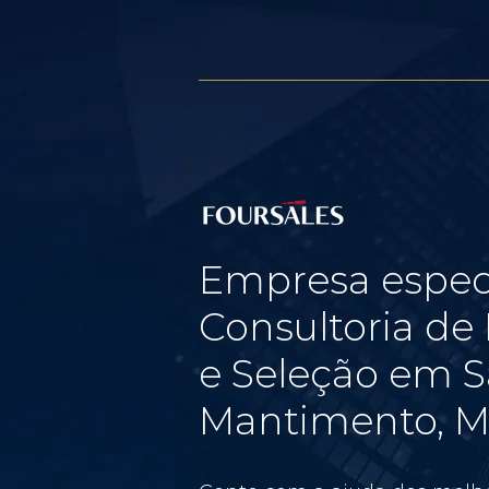
Empresa espec
Consultoria d
e Seleção em S
Mantimento, Mi