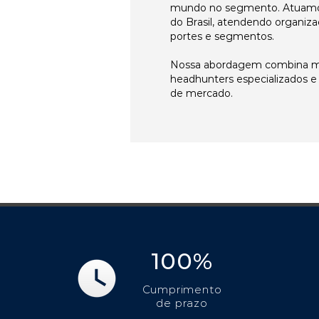
mundo no segmento. Atuamo
do Brasil, atendendo organiza
portes e segmentos.
Nossa abordagem combina me
headhunters especializados 
de mercado.
100%
Cumprimento
de prazo