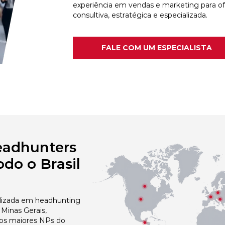
experiência em vendas e marketing para o
consultiva, estratégica e especializada.
FALE COM UM ESPECIALISTA
eadhunters
do o Brasil
izada em headhunting
Minas Gerais,
dos maiores NPs do