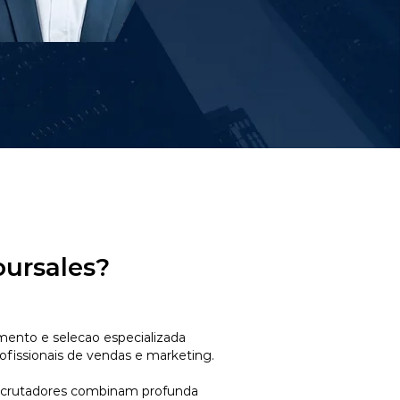
oursales?
mento e selecao especializada
ofissionais de vendas e marketing.
ecrutadores combinam profunda