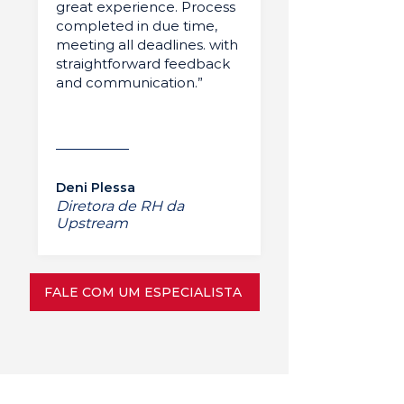
great experience. Process
completed in due time,
meeting all deadlines. with
straightforward feedback
and communication.”
Deni Plessa
Diretora de RH da
Upstream
FALE COM UM ESPECIALISTA