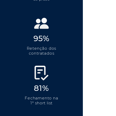
95%
Retenção dos
contratados
81%
Fechamento na
1ª short list