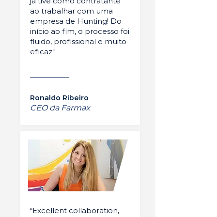
já tive como contratante
ao trabalhar com uma
empresa de Hunting! Do
início ao fim, o processo foi
fluido, profissional e muito
eficaz."
Ronaldo Ribeiro
CEO da Farmax
“Excellent collaboration,