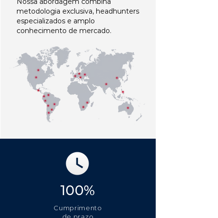
Nossa abordagem combina
metodologia exclusiva, headhunters
especializados e amplo
conhecimento de mercado.
100%
Cumprimento
de prazo