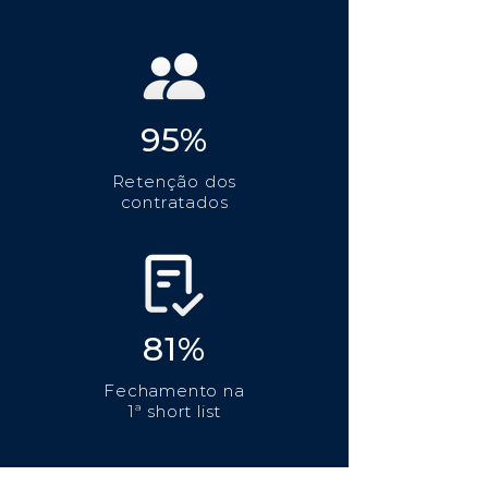
95%
Retenção dos
contratados
81%
Fechamento na
1ª short list