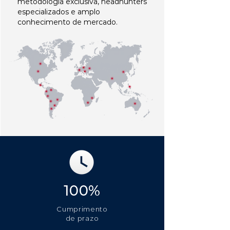
metodologia exclusiva, headhunters
especializados e amplo
conhecimento de mercado.
100%
Cumprimento
de prazo