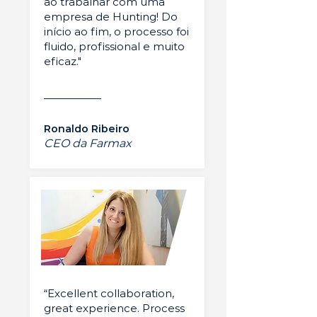
ao trabalhar com uma
empresa de Hunting! Do
início ao fim, o processo foi
fluido, profissional e muito
eficaz."
Ronaldo Ribeiro
CEO da Farmax
“Excellent collaboration,
great experience. Process