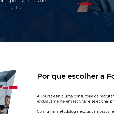
res profissionais de
érica Latina.
Por que escolher a F
A Foursales® é uma consultoria de recruta
exclusivamente em recrutar e selecionar pr
Com uma metodologia exclusiva, nossos r