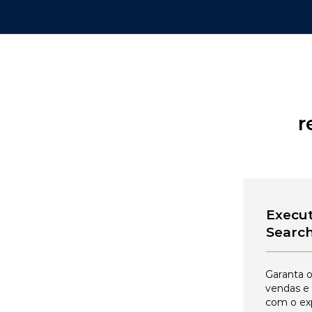
r
Execut
Searc
Garanta o
vendas e
com o ex