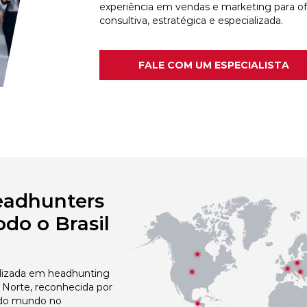
experiência em vendas e marketing para o
consultiva, estratégica e especializada.
FALE COM UM ESPECIALISTA
eadhunters
do o Brasil
izada em headhunting
Norte, reconhecida por
 do mundo no