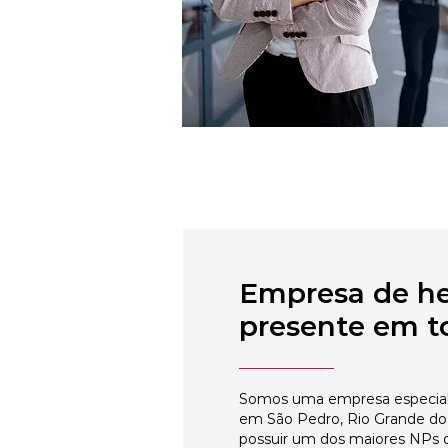
Empresa de h
presente em to
Somos uma empresa especial
em São Pedro, Rio Grande do 
possuir um dos maiores NPs