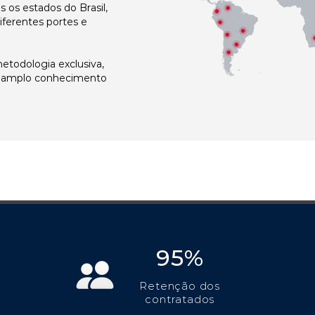
os estados do Brasil,
ferentes portes e
todologia exclusiva,
e amplo conhecimento
95%
Retenção dos
contratados