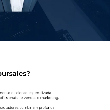
oursales?
mento e selecao especializada
ofissionais de vendas e marketing.
ecrutadores combinam profunda