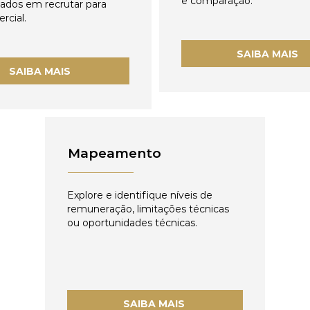
e comparação.
zados em recrutar para
rcial.
SAIBA MAIS
SAIBA MAIS
Mapeamento
Explore e identifique níveis de
remuneração, limitações técnicas
ou oportunidades técnicas.
SAIBA MAIS