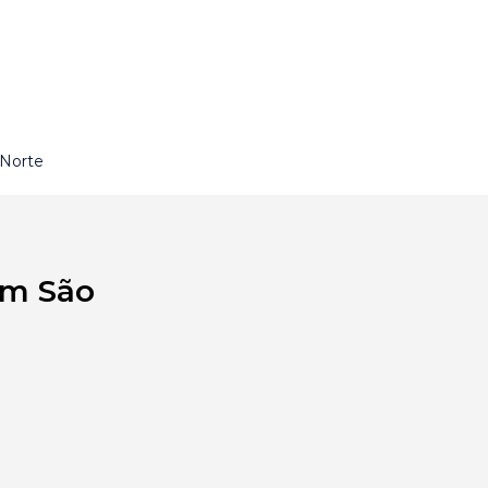
 Norte
em São