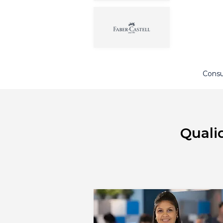
Consu
Quali