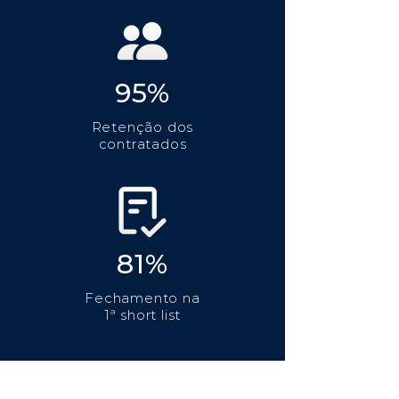
95%
Retenção dos
contratados
81%
Fechamento na
1ª short list