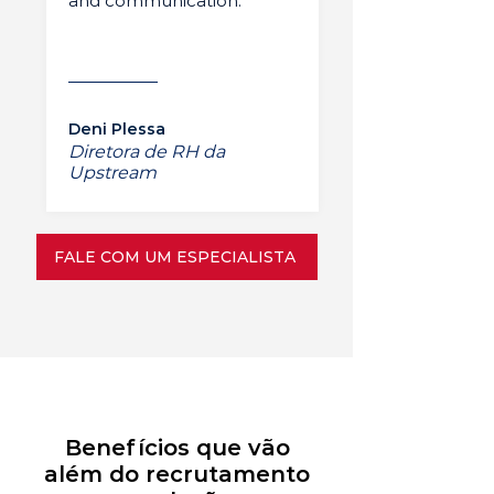
and communication.”
Deni Plessa
Diretora de RH da
Upstream
FALE COM UM ESPECIALISTA
Benefícios que vão
além do recrutamento