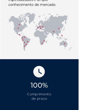
conhecimento de mercado.
100%
Cumprimento
de prazo