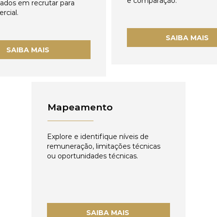
e comparação.
zados em recrutar para
rcial.
SAIBA MAIS
SAIBA MAIS
Mapeamento
Explore e identifique níveis de
remuneração, limitações técnicas
ou oportunidades técnicas.
SAIBA MAIS