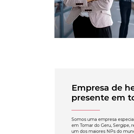
Empresa de h
presente em to
Somos uma empresa especial
em Tomar do Geru, Sergipe, r
um dos maiores NPs do mun