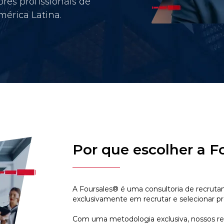
res profissionais de
érica Latina.
Por que escolher a F
A Foursales® é uma consultoria de recruta
exclusivamente em recrutar e selecionar pr
Com uma metodologia exclusiva, nossos r