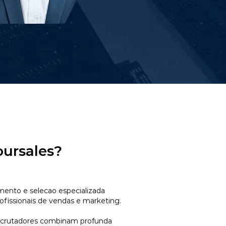
oursales?
mento e selecao especializada
ofissionais de vendas e marketing.
ecrutadores combinam profunda