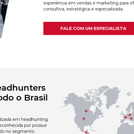
experiência em vendas e marketing para o
consultiva, estratégica e especializada.
FALE COM UM ESPECIALISTA
eadhunters
do o Brasil
izada em headhunting
econhecida por possuir
do no segmento.