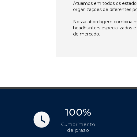
Atuamos em todos os estados
organizações de diferentes p
Nossa abordagem combina me
headhunters especializados 
de mercado.
100%
Cumprimento
de prazo