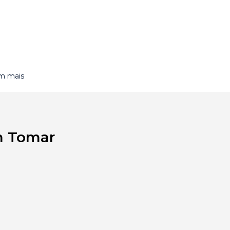
om mais
m Tomar