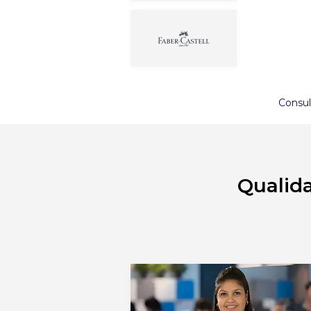
Consul
Qualid