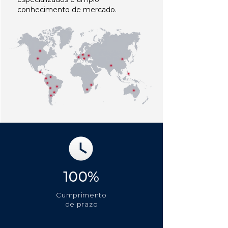
conhecimento de mercado.
100%
Cumprimento
de prazo