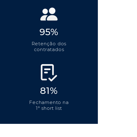
95%
Retenção dos
contratados
81%
Fechamento na
1ª short list