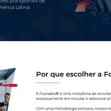
res profissionais de
érica Latina.
Por que escolher a F
A Foursales® é uma consultoria de recruta
exclusivamente em recrutar e selecionar pr
Com uma metodologia exclusiva, nossos r