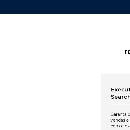
r
Execut
Searc
Garanta o
vendas e
com o ex