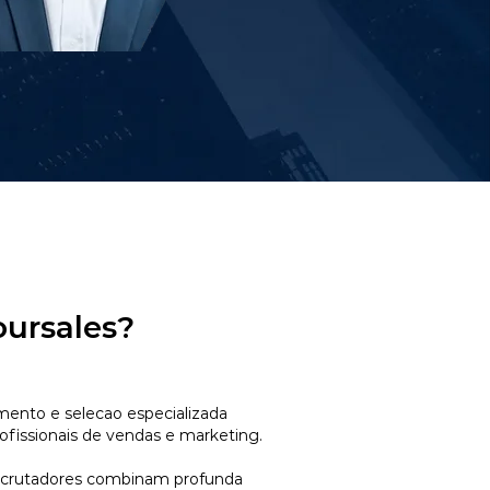
oursales?
mento e selecao especializada
ofissionais de vendas e marketing.
ecrutadores combinam profunda