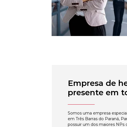
Empresa de h
presente em to
Somos uma empresa especial
em Três Barras do Paraná, Pa
possuir um dos maiores NPs