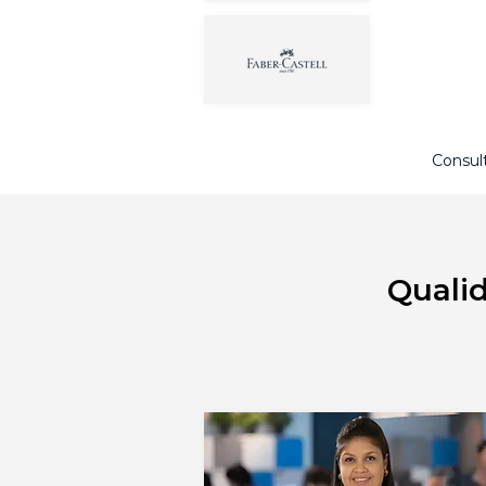
Consul
Qualid