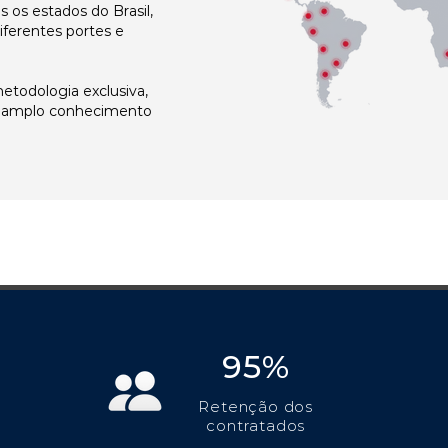
os estados do Brasil,
ferentes portes e
todologia exclusiva,
e amplo conhecimento
95%
Retenção dos
contratados