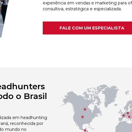
experiência em vendas e marketing para o
consultiva, estratégica e especializada.
FALE COM UM ESPECIALISTA
eadhunters
do o Brasil
izada em headhunting
raná, reconhecida por
 do mundo no