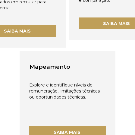
e comparação.
zados em recrutar para
rcial.
SAIBA MAIS
SAIBA MAIS
Mapeamento
Explore e identifique níveis de
remuneração, limitações técnicas
ou oportunidades técnicas.
SAIBA MAIS