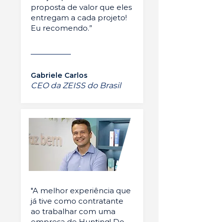
proposta de valor que eles
entregam a cada projeto!
Eu recomendo.”
Gabriele Carlos
CEO da ZEISS do Brasil
"A melhor experiência que
já tive como contratante
ao trabalhar com uma
empresa de Hunting! Do