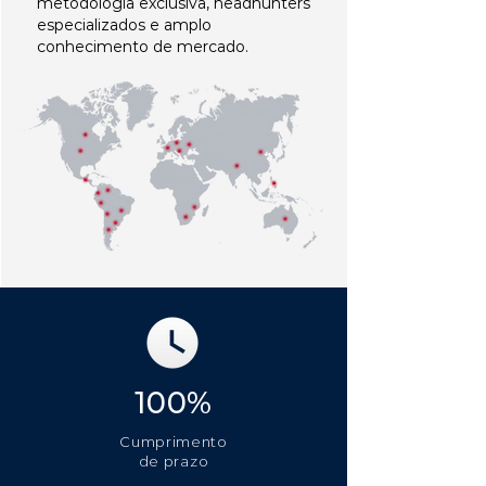
metodologia exclusiva, headhunters
especializados e amplo
conhecimento de mercado.
100%
Cumprimento
de prazo