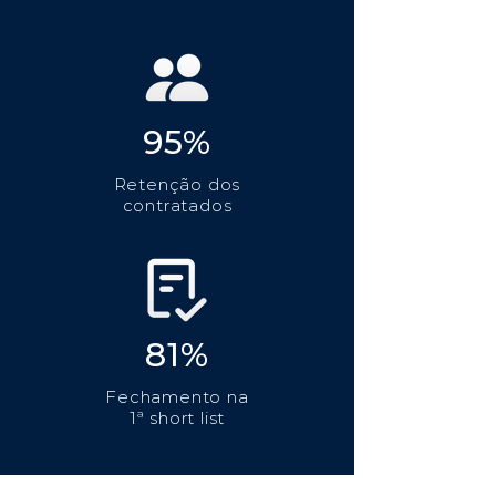
95%
Retenção dos
contratados
81%
Fechamento na
1ª short list