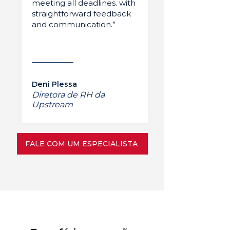
meeting all deadlines. with
straightforward feedback
and communication.”
Deni Plessa
Diretora de RH da
Upstream
FALE COM UM ESPECIALISTA