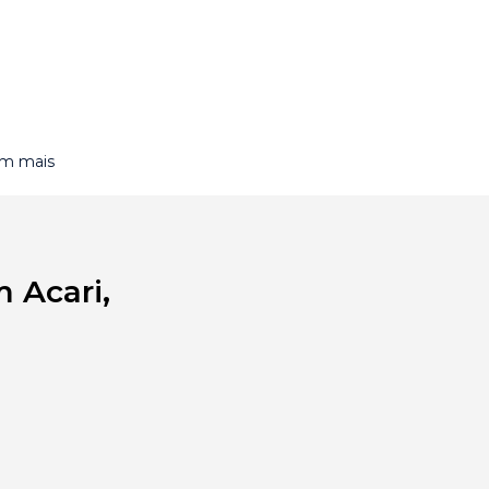
om mais
 Acari,