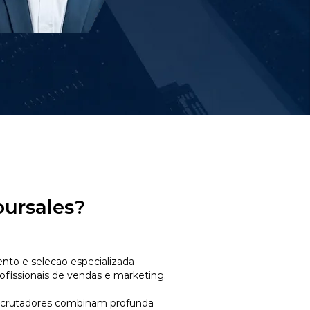
oursales?
to e selecao especializada
ofissionais de vendas e marketing.
ecrutadores combinam profunda