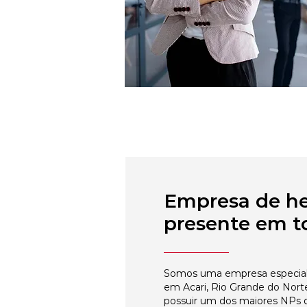
Empresa de h
presente em to
Somos uma empresa especial
em Acari, Rio Grande do Nort
possuir um dos maiores NPs