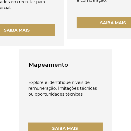
e comparação.
zados em recrutar para
rcial.
SAIBA MAIS
SAIBA MAIS
Mapeamento
Explore e identifique níveis de
remuneração, limitações técnicas
ou oportunidades técnicas.
SAIBA MAIS