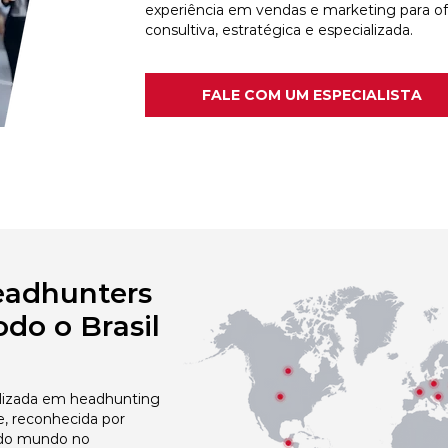
experiência em vendas e marketing para o
consultiva, estratégica e especializada.
FALE COM UM ESPECIALISTA
eadhunters
do o Brasil
izada em headhunting
e, reconhecida por
 do mundo no