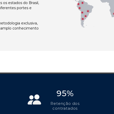
os estados do Brasil,
ferentes portes e
todologia exclusiva,
e amplo conhecimento
95%
Retenção dos
contratados