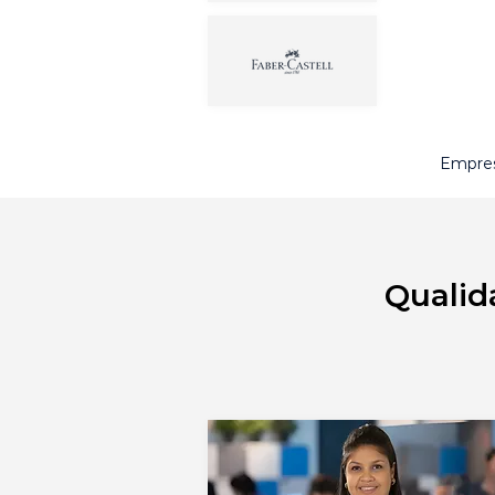
Empres
Qualid