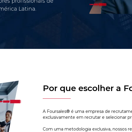
res profissionais de
érica Latina.
Por que escolher a F
A Foursales® é uma empresa de recrutamen
exclusivamente em recrutar e selecionar pr
Com uma metodologia exclusiva, nossos r