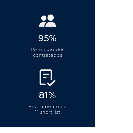
95%
Retenção dos
contratados
81%
Fechamento na
1ª short list