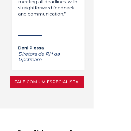
meeting all deadlines. with
straightforward feedback
and communication.”
Deni Plessa
Diretora de RH da
Upstream
FALE COM UM ESPECIALISTA