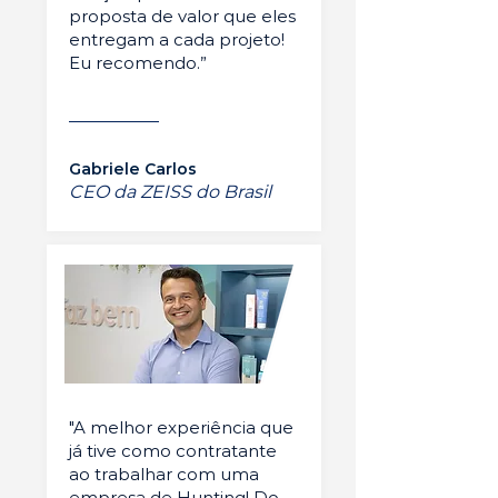
proposta de valor que eles
entregam a cada projeto!
Eu recomendo.”
Gabriele Carlos
CEO da ZEISS do Brasil
"A melhor experiência que
já tive como contratante
ao trabalhar com uma
empresa de Hunting! Do