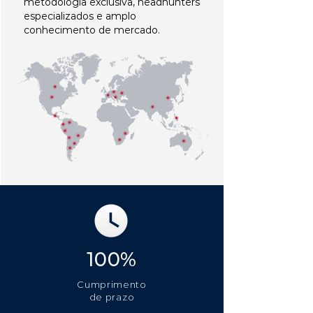
metodologia exclusiva, headhunters
especializados e amplo
conhecimento de mercado.
100%
Cumprimento
de prazo