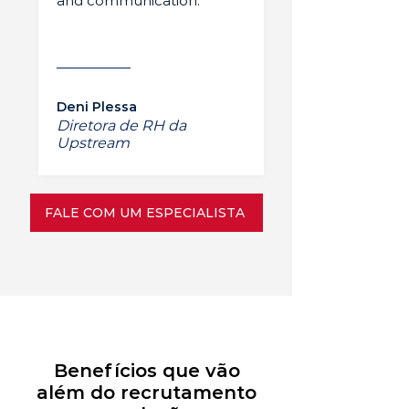
and communication.”
Deni Plessa
Diretora de RH da
Upstream
FALE COM UM ESPECIALISTA
Benefícios que vão
além do recrutamento