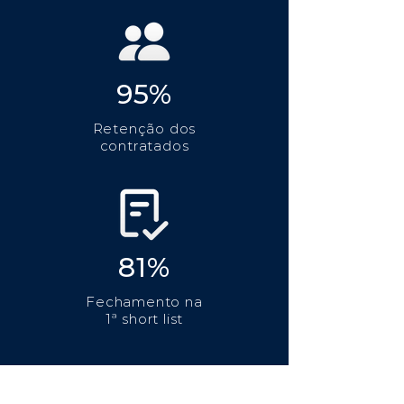
95%
Retenção dos
contratados
81%
Fechamento na
1ª short list