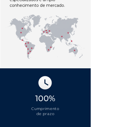
conhecimento de mercado.
100%
Cumprimento
de prazo