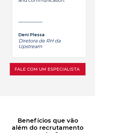
and communication.”
Deni Plessa
Diretora de RH da
Upstream
FALE COM UM ESPECIALISTA
Benefícios que vão
além do recrutamento