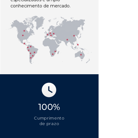
conhecimento de mercado.
100%
Cumprimento
de prazo