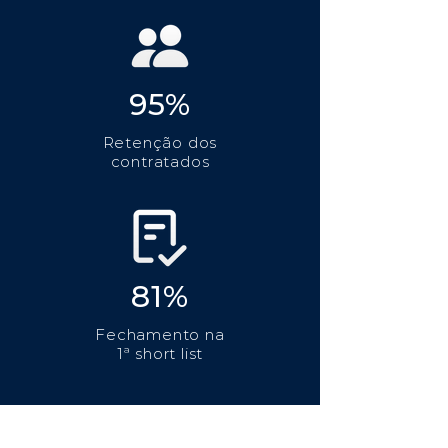
95%
Retenção dos
contratados
81%
Fechamento na
1ª short list