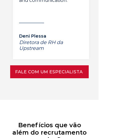
and communication.”
Deni Plessa
Diretora de RH da
Upstream
FALE COM UM ESPECIALISTA
Benefícios que vão
além do recrutamento