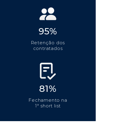
95%
Retenção dos
contratados
81%
Fechamento na
1ª short list