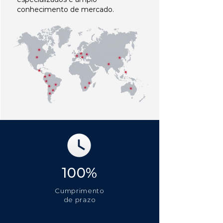
conhecimento de mercado.
100%
Cumprimento
de prazo