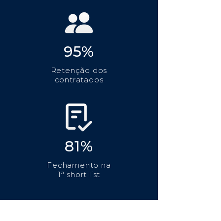
95%
Retenção dos
contratados
81%
Fechamento na
1ª short list