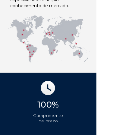
conhecimento de mercado.
100%
Cumprimento
de prazo