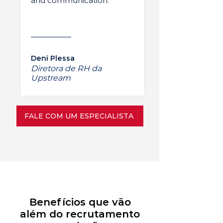
and communication.”
Deni Plessa
Diretora de RH da
Upstream
FALE COM UM ESPECIALISTA
Benefícios que vão
além do recrutamento