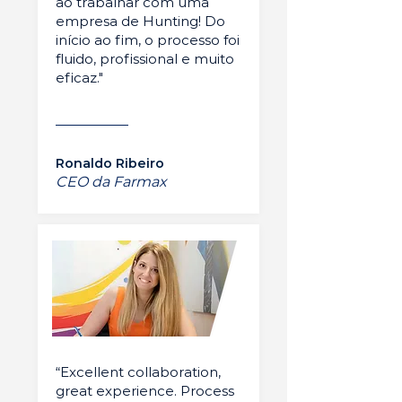
ao trabalhar com uma
empresa de Hunting! Do
início ao fim, o processo foi
fluido, profissional e muito
eficaz."
Ronaldo Ribeiro
CEO da Farmax
“Excellent collaboration,
great experience. Process