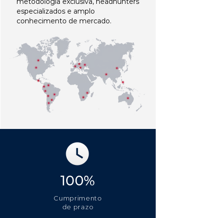
metodologia exclusiva, headhunters
especializados e amplo
conhecimento de mercado.
100%
Cumprimento
de prazo