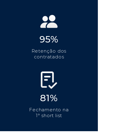
95%
Retenção dos
contratados
81%
Fechamento na
1ª short list