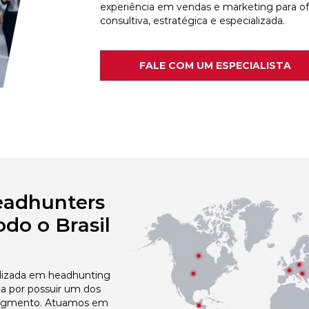
experiência em vendas e marketing para o
consultiva, estratégica e especializada.
FALE COM UM ESPECIALISTA
eadhunters
do o Brasil
izada em headhunting
da por possuir um dos
egmento. Atuamos em