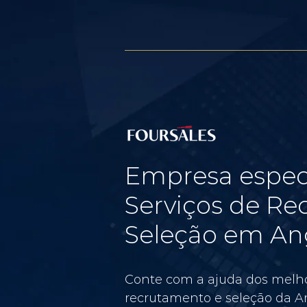
Empresa espec
Serviços de Re
Seleção em Ang
Conte com a ajuda dos melho
recrutamento e seleção da Am