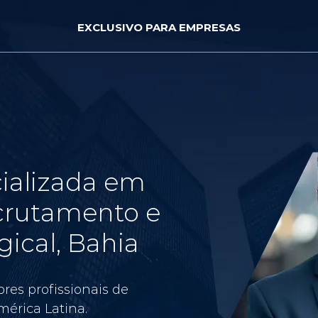
EXCLUSIVO PARA EMPRESAS
ializada em
crutamento e
ical, Bahia
res profissionais de
érica Latina.