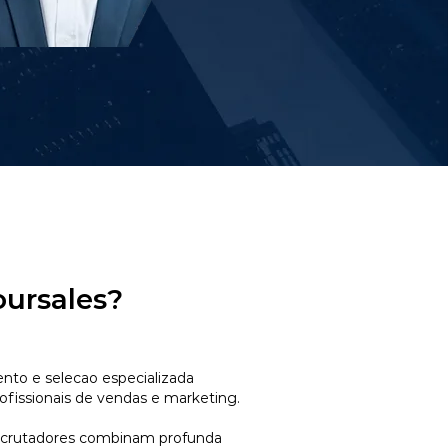
oursales?
to e selecao especializada
ofissionais de vendas e marketing.
ecrutadores combinam profunda