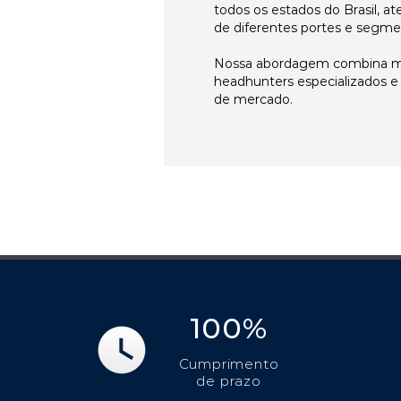
todos os estados do Brasil, 
de diferentes portes e segme
Nossa abordagem combina me
headhunters especializados 
de mercado.
100%
Cumprimento
de prazo