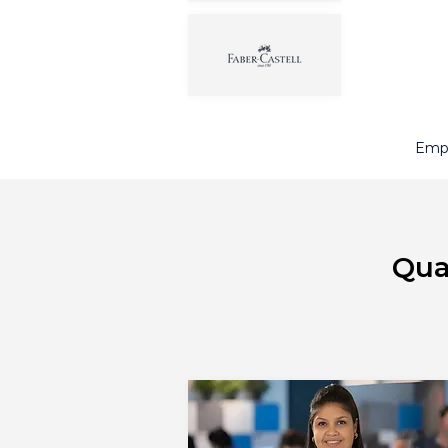
Empr
Qua