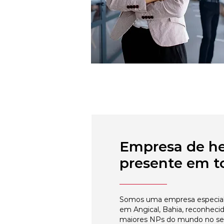
Empresa de h
presente em to
Somos uma empresa especial
em Angical, Bahia, reconheci
maiores NPs do mundo no s