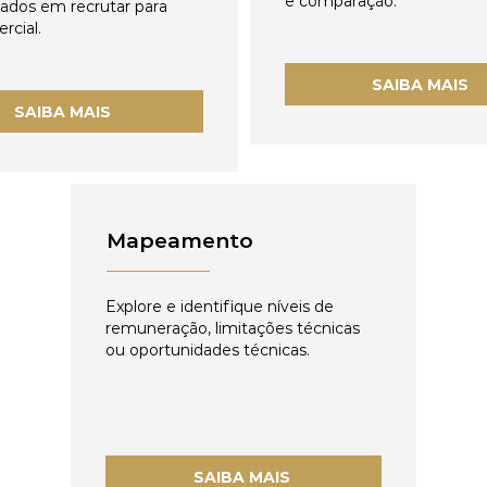
e comparação.
zados em recrutar para
rcial.
SAIBA MAIS
SAIBA MAIS
Mapeamento
Explore e identifique níveis de
remuneração, limitações técnicas
ou oportunidades técnicas.
SAIBA MAIS