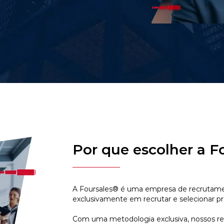
Por que escolher a F
A Foursales® é uma empresa de recrutamen
exclusivamente em recrutar e selecionar pr
Com uma metodologia exclusiva, nossos r