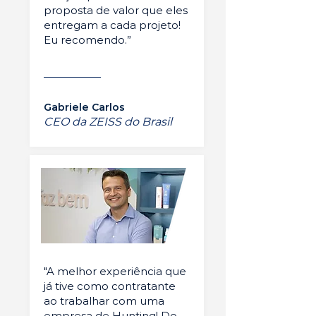
proposta de valor que eles
entregam a cada projeto!
Eu recomendo.”
Gabriele Carlos
CEO da ZEISS do Brasil
"A melhor experiência que
já tive como contratante
ao trabalhar com uma
empresa de Hunting! Do