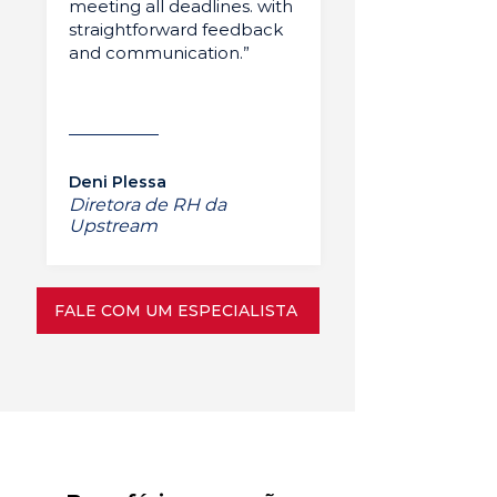
meeting all deadlines. with
straightforward feedback
and communication.”
Deni Plessa
Diretora de RH da
Upstream
FALE COM UM ESPECIALISTA