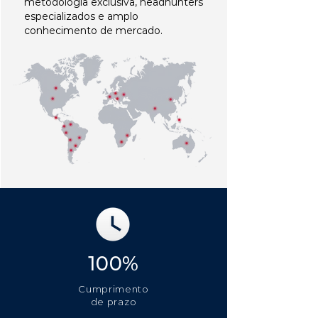
metodologia exclusiva, headhunters
especializados e amplo
conhecimento de mercado.
100%
Cumprimento
de prazo