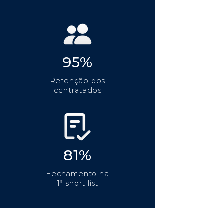
95%
Retenção dos
contratados
81%
Fechamento na
1ª short list