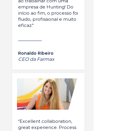
ao trabalhar com uma
empresa de Hunting! Do
início ao fim, o processo foi
fluido, profissional e muito
eficaz."
Ronaldo Ribeiro
CEO da Farmax
“Excellent collaboration,
great experience. Process