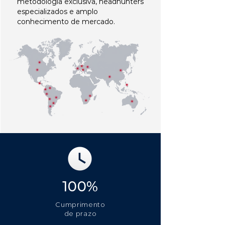
metodologia exclusiva, headhunters
especializados e amplo
conhecimento de mercado.
100%
Cumprimento
de prazo