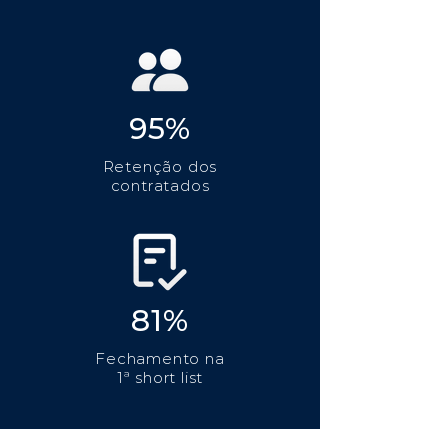
95%
Retenção dos
contratados
81%
Fechamento na
1ª short list