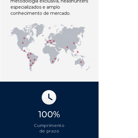
metodologia exclusiva, headhunters
especializados e amplo
conhecimento de mercado.
100%
Cumprimento
de prazo