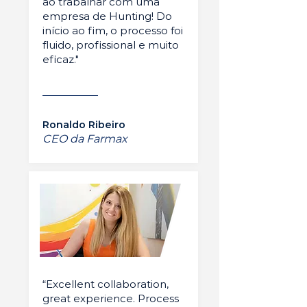
ao trabalhar com uma
empresa de Hunting! Do
início ao fim, o processo foi
fluido, profissional e muito
eficaz."
Ronaldo Ribeiro
CEO da Farmax
“Excellent collaboration,
great experience. Process