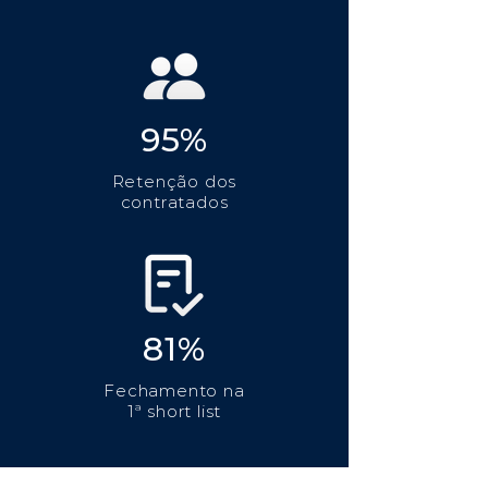
95%
Retenção dos
contratados
81%
Fechamento na
1ª short list