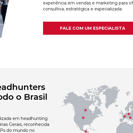
experiência em vendas e marketing para o
consultiva, estratégica e especializada.
FALE COM UM ESPECIALISTA
eadhunters
do o Brasil
izada em headhunting
nas Gerais, reconhecida
 NPs do mundo no