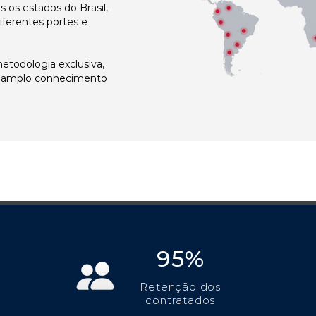
os estados do Brasil,
ferentes portes e
todologia exclusiva,
e amplo conhecimento
95%
Retenção dos
contratados