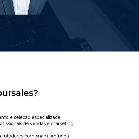
oursales?
to e selecao especializada
ofissionais de vendas e marketing.
ecrutadores combinam profunda