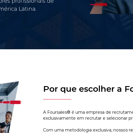
res profissionais de
érica Latina.
Por que escolher a F
A Foursales® é uma empresa de recrutamen
exclusivamente em recrutar e selecionar pr
Com uma metodologia exclusiva, nossos r