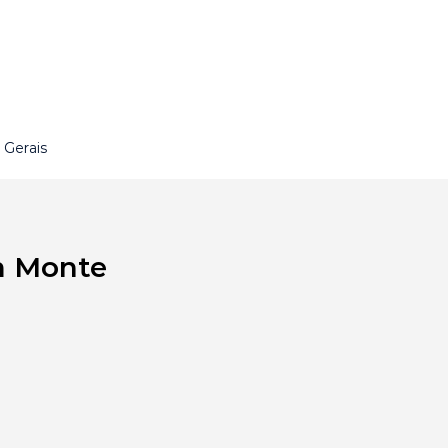
 Gerais
m Monte