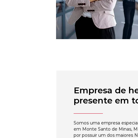
Empresa de h
presente em to
Somos uma empresa especial
em Monte Santo de Minas, Mi
por possuir um dos maiores