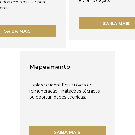
e comparação.
zados em recrutar para
rcial.
SAIBA MAIS
SAIBA MAIS
Mapeamento
Explore e identifique níveis de
remuneração, limitações técnicas
ou oportunidades técnicas.
SAIBA MAIS