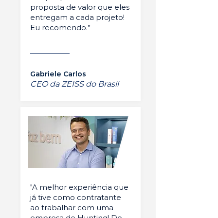
proposta de valor que eles
entregam a cada projeto!
Eu recomendo.”
Gabriele Carlos
CEO da ZEISS do Brasil
"A melhor experiência que
já tive como contratante
ao trabalhar com uma
empresa de Hunting! Do