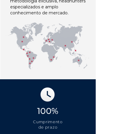
metodologia exclusiva, headhunters
especializados e amplo
conhecimento de mercado.
100%
Cumprimento
de prazo