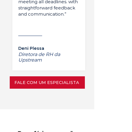
meeting all deadlines. with
straightforward feedback
and communication.”
Deni Plessa
Diretora de RH da
Upstream
FALE COM UM ESPECIALISTA