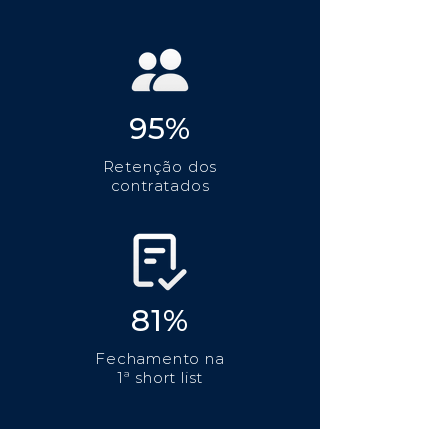
95%
Retenção dos
contratados
81%
Fechamento na
1ª short list