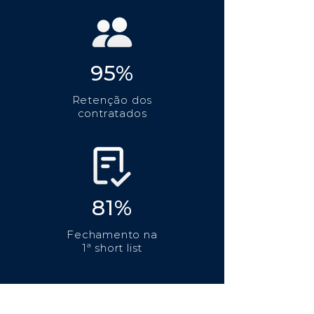
95%
Retenção dos
contratados
81%
Fechamento na
1ª short list