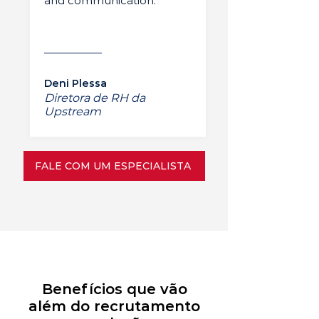
and communication.”
Deni Plessa
Diretora de RH da
Upstream
FALE COM UM ESPECIALISTA
Benefícios que vão
além do recrutamento