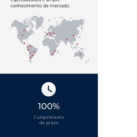
conhecimento de mercado.
100%
Cumprimento
de prazo