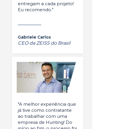
entregam a cada projeto!
Eu recomendo.”
Gabriele Carlos
CEO da ZEISS do Brasil
"A melhor experiência que
já tive como contratante
ao trabalhar com uma
empresa de Hunting! Do
início ao fim, o processo foi