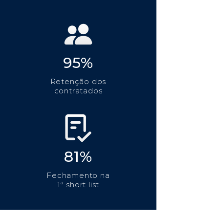
95%
Retenção dos
contratados
81%
Fechamento na
1ª short list