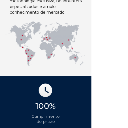
metodologia exclusiva, headhunters
especializados e amplo
conhecimento de mercado.
100%
Cumprimento
de prazo