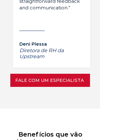
straightforward feedback
and communication.”
Deni Plessa
Diretora de RH da
Upstream
FALE COM UM ESPECIALISTA
Benefícios que vão