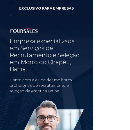
EXCLUSIVO PARA EMPRESAS
Empresa especializada
em Serviços de
Recrutamento e Seleção
em Morro do Chapéu,
Bahia
Conte com a ajuda dos melhores
profissionais de recrutamento e
seleção da América Latina.