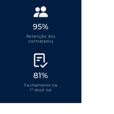
95%
Retenção dos
contratados
81%
Fechamento na
1ª short list