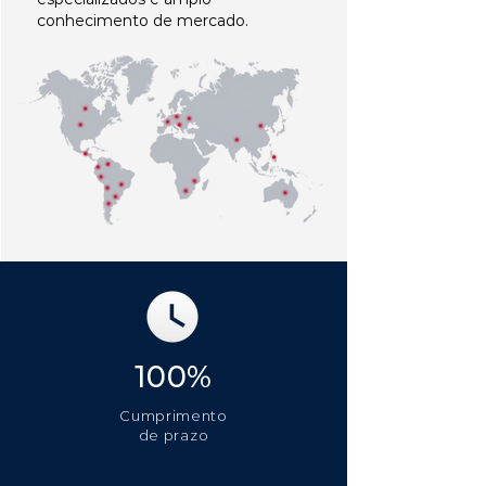
conhecimento de mercado.
100%
Cumprimento
de prazo