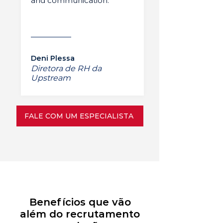
and communication.”
Deni Plessa
Diretora de RH da
Upstream
FALE COM UM ESPECIALISTA
Benefícios que vão
além do recrutamento