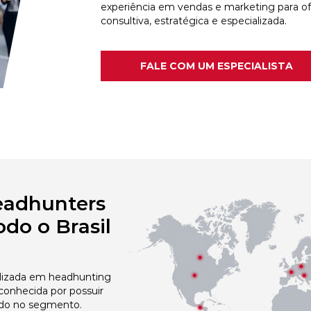
experiência em vendas e marketing para o
consultiva, estratégica e especializada.
FALE COM UM ESPECIALISTA
eadhunters
do o Brasil
izada em headhunting
conhecida por possuir
do no segmento.