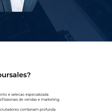
oursales?
to e selecao especializada
ofissionais de vendas e marketing.
ecrutadores combinam profunda