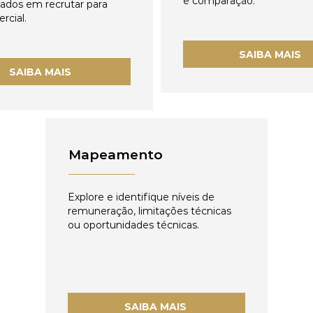
e comparação.
zados em recrutar para
rcial.
SAIBA MAIS
SAIBA MAIS
Mapeamento
Explore e identifique níveis de
remuneração, limitações técnicas
ou oportunidades técnicas.
SAIBA MAIS