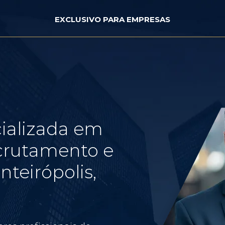
EXCLUSIVO PARA EMPRESAS
ializada em
crutamento e
teirópolis,