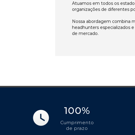
Atuamos em todos os estados
organizações de diferentes p
Nossa abordagem combina me
headhunters especializados 
de mercado.
100%
Cumprimento
de prazo