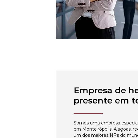
Empresa de h
presente em to
Somos uma empresa especial
em Monteirópolis, Alagoas, re
um dos maiores NPs do mun