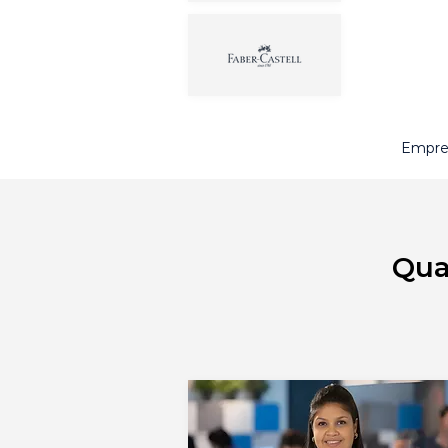
Empres
Qua