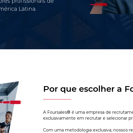
res profissionais de
érica Latina.
Por que escolher a F
A Foursales® é uma empresa de recrutamen
exclusivamente em recrutar e selecionar pr
Com uma metodologia exclusiva, nossos r