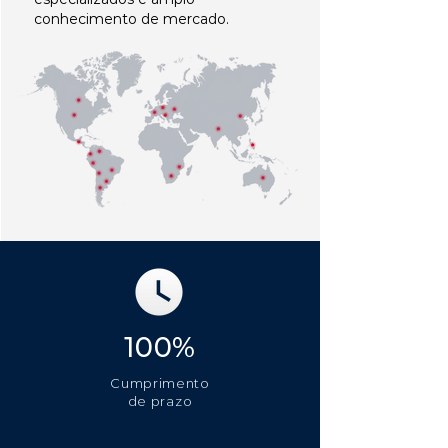
conhecimento de mercado.
100%
Cumprimento
de prazo