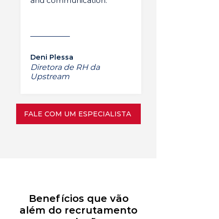
and communication.”
Deni Plessa
Diretora de RH da
Upstream
FALE COM UM ESPECIALISTA
Benefícios que vão
além do recrutamento