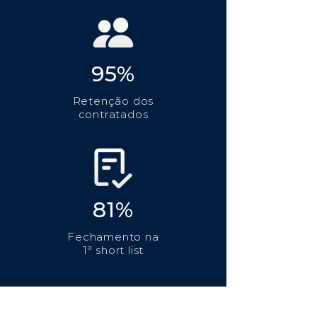
95%
Retenção dos
contratados
81%
Fechamento na
1ª short list