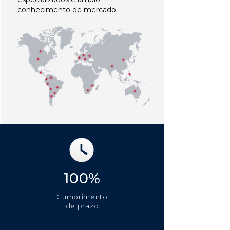
conhecimento de mercado.
100%
Cumprimento
de prazo