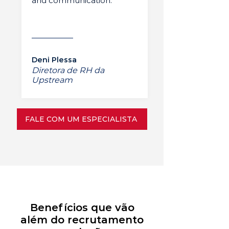
and communication.”
Deni Plessa
Diretora de RH da
Upstream
FALE COM UM ESPECIALISTA
Benefícios que vão
além do recrutamento