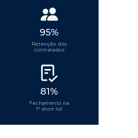
95%
Retenção dos
contratados
81%
Fechamento na
1ª short list