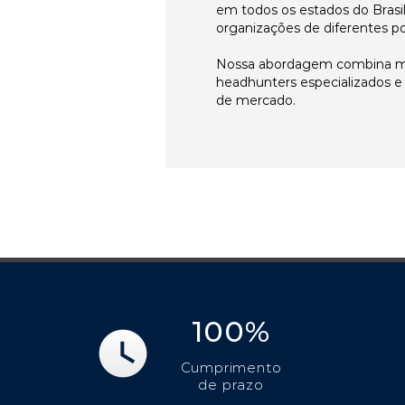
em todos os estados do Brasi
organizações de diferentes p
Nossa abordagem combina me
headhunters especializados 
de mercado.
100%
Cumprimento
de prazo