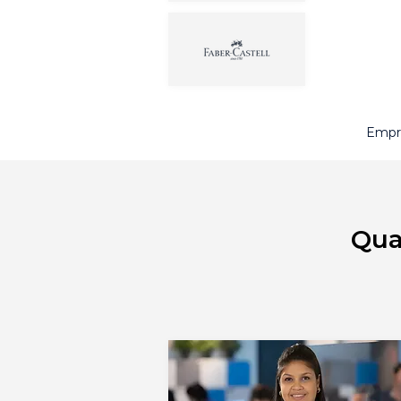
Empre
Qua