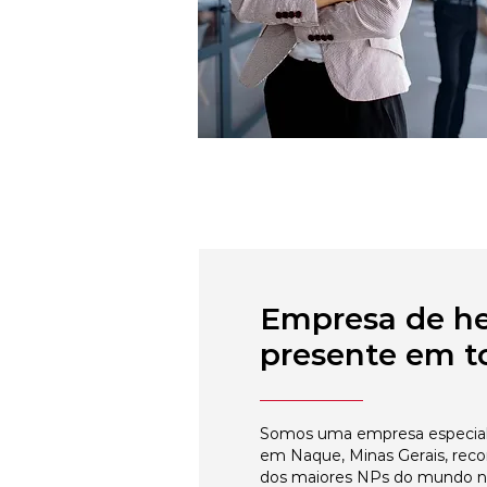
Empresa de h
presente em to
Somos uma empresa especial
em Naque, Minas Gerais, reco
dos maiores NPs do mundo 