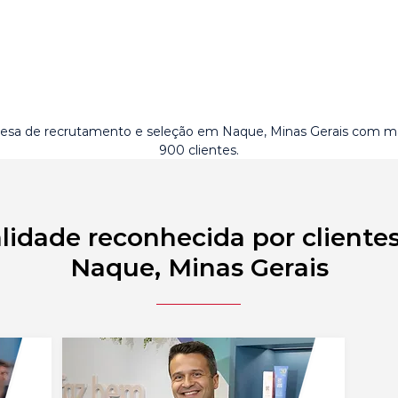
sa de recrutamento e seleção em Naque, Minas Gerais com ma
900 clientes.
lidade reconhecida por cliente
Naque, Minas Gerais