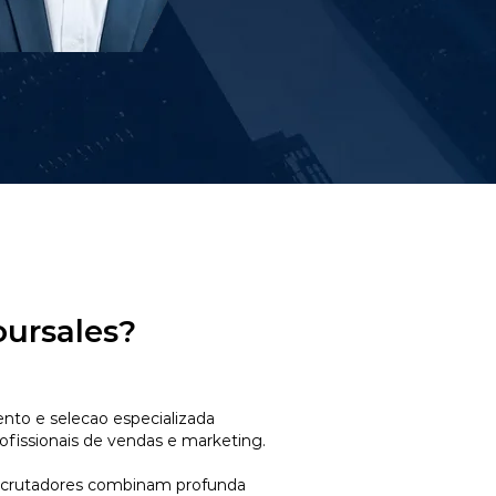
oursales?
to e selecao especializada
ofissionais de vendas e marketing.
ecrutadores combinam profunda