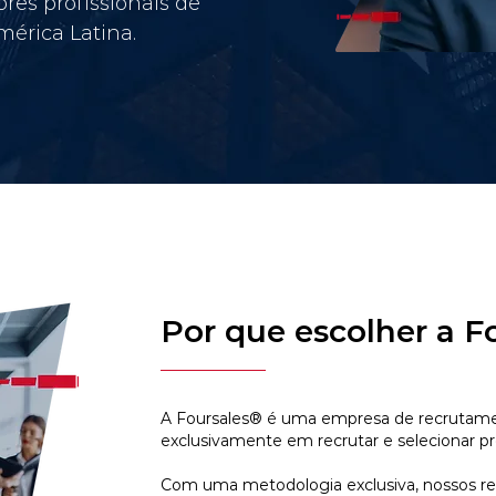
res profissionais de
érica Latina.
Por que escolher a F
A Foursales® é uma empresa de recrutamen
exclusivamente em recrutar e selecionar pr
Com uma metodologia exclusiva, nossos r