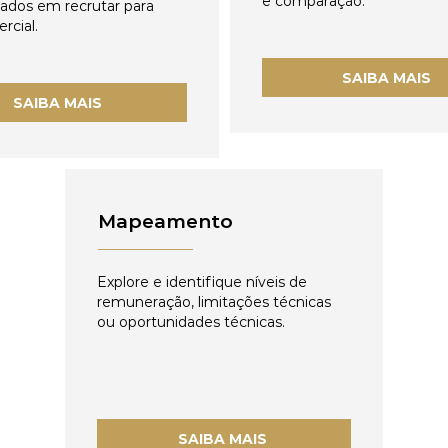
e comparação.
zados em recrutar para
rcial.
SAIBA MAIS
SAIBA MAIS
Mapeamento
Explore e identifique níveis de
remuneração, limitações técnicas
ou oportunidades técnicas.
SAIBA MAIS