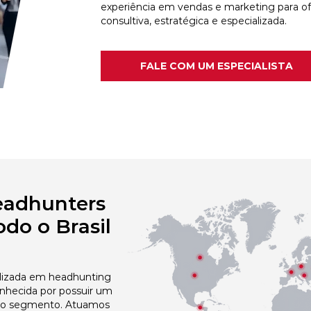
experiência em vendas e marketing para o
consultiva, estratégica e especializada.
FALE COM UM ESPECIALISTA
eadhunters
do o Brasil
izada em headhunting
nhecida por possuir um
no segmento. Atuamos