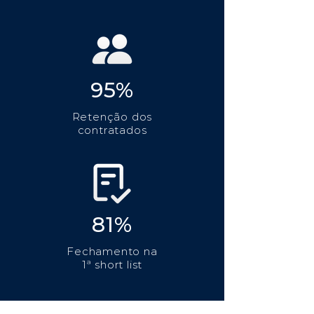
95%
Retenção dos
contratados
81%
Fechamento na
1ª short list