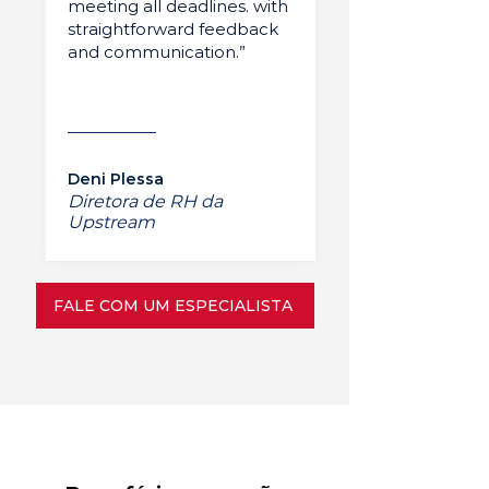
meeting all deadlines. with
straightforward feedback
and communication.”
Deni Plessa
Diretora de RH da
Upstream
FALE COM UM ESPECIALISTA