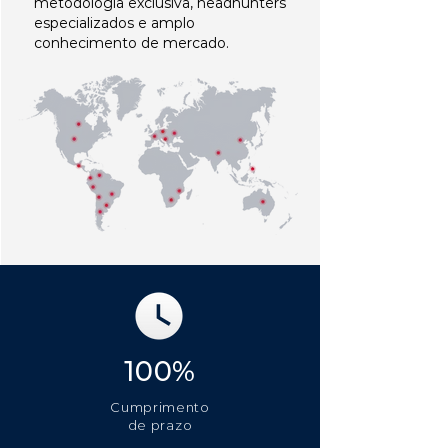
metodologia exclusiva, headhunters
especializados e amplo
conhecimento de mercado.
100%
Cumprimento
de prazo