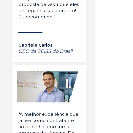
proposta de valor que eles
entregam a cada projeto!
Eu recomendo.”
Gabriele Carlos
CEO da ZEISS do Brasil
"A melhor experiência que
já tive como contratante
ao trabalhar com uma
empresa de Hunting! Do