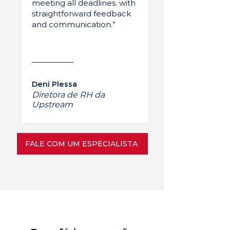
meeting all deadlines. with
straightforward feedback
and communication.”
Deni Plessa
Diretora de RH da
Upstream
FALE COM UM ESPECIALISTA