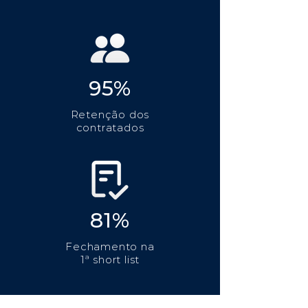
95%
Retenção dos
contratados
81%
Fechamento na
1ª short list