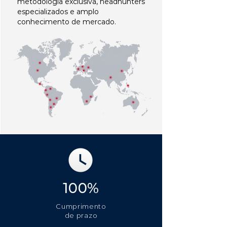
metodologia exclusiva, headhunters
especializados e amplo
conhecimento de mercado.
100%
Cumprimento
de prazo