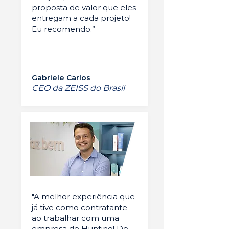
proposta de valor que eles
entregam a cada projeto!
Eu recomendo.”
Gabriele Carlos
CEO da ZEISS do Brasil
"A melhor experiência que
já tive como contratante
ao trabalhar com uma
empresa de Hunting! Do