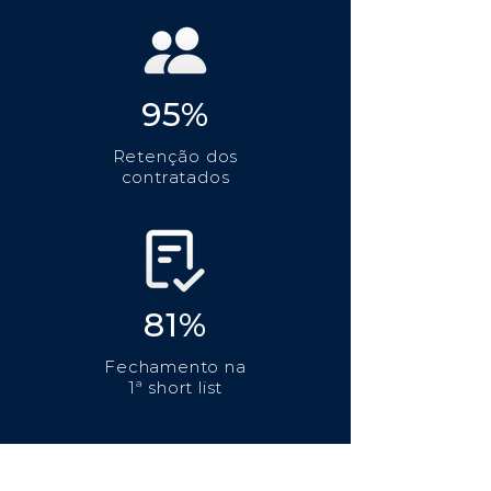
95%
Retenção dos
contratados
81%
Fechamento na
1ª short list