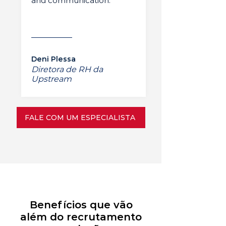
and communication.”
Deni Plessa
Diretora de RH da
Upstream
FALE COM UM ESPECIALISTA
Benefícios que vão
além do recrutamento