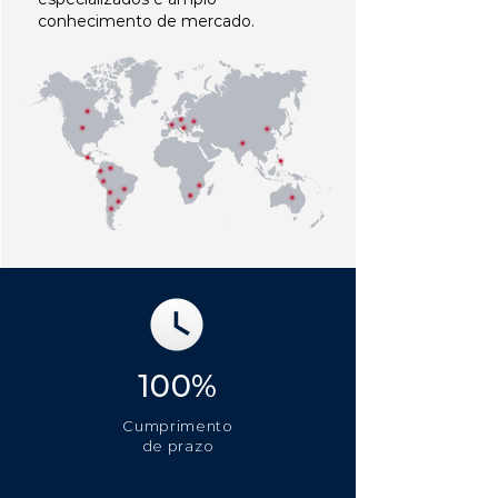
conhecimento de mercado.
100%
Cumprimento
de prazo