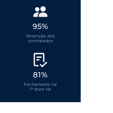
95%
Retenção dos
contratados
81%
Fechamento na
1ª short list