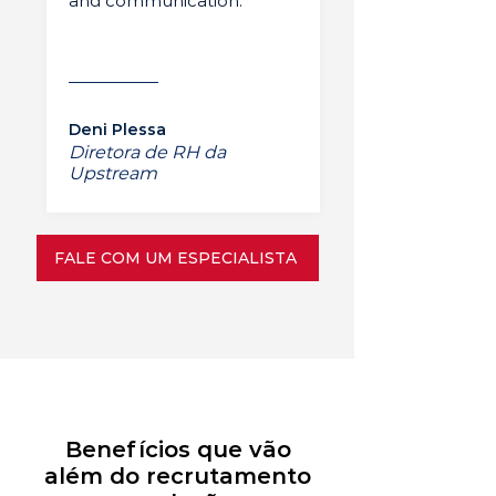
and communication.”
Deni Plessa
Diretora de RH da
Upstream
FALE COM UM ESPECIALISTA
Benefícios que vão
além do recrutamento