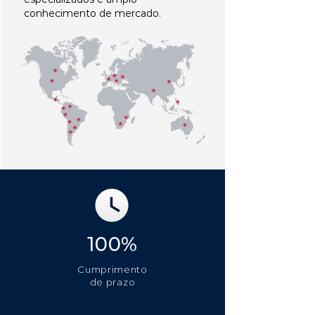
conhecimento de mercado.
100%
Cumprimento
de prazo