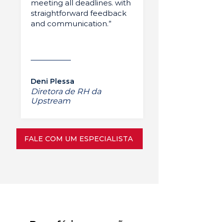
meeting all deadlines. with
straightforward feedback
and communication.”
Deni Plessa
Diretora de RH da
Upstream
FALE COM UM ESPECIALISTA