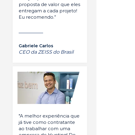
proposta de valor que eles
entregam a cada projeto!
Eu recomendo.”
Gabriele Carlos
CEO da ZEISS do Brasil
"A melhor experiência que
já tive como contratante
ao trabalhar com uma
empresa de Hunting! Do