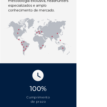
metodologia exclusiva, headhunters
especializados e amplo
conhecimento de mercado.
100%
Cumprimento
de prazo