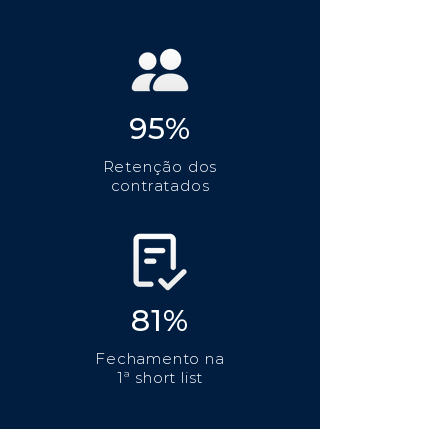
95%
Retenção dos
contratados
81%
Fechamento na
1ª short list