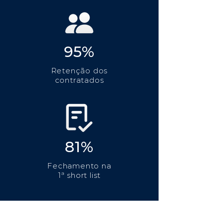
95%
Retenção dos
contratados
81%
Fechamento na
1ª short list