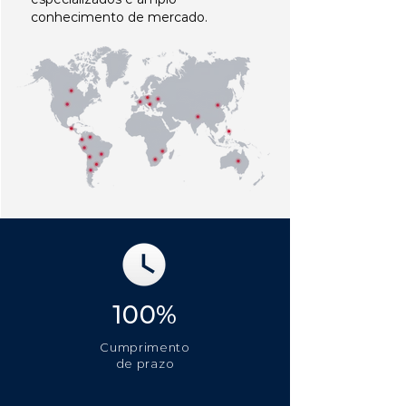
conhecimento de mercado.
100%
Cumprimento
de prazo