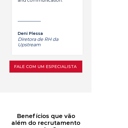
and communication.”
Deni Plessa
Diretora de RH da
Upstream
FALE COM UM ESPECIALISTA
Benefícios que vão
além do recrutamento