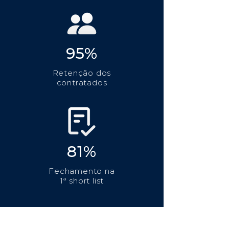
95%
Retenção dos
contratados
81%
Fechamento na
1ª short list