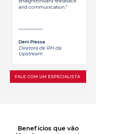
straightforward feedback
and communication.”
Deni Plessa
Diretora de RH da
Upstream
FALE COM UM ESPECIALISTA
Benefícios que vão