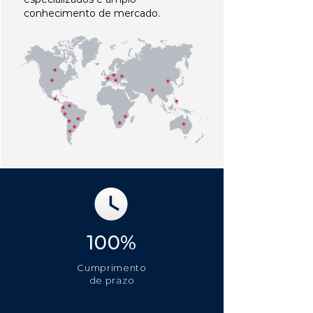
conhecimento de mercado.
100%
Cumprimento
de prazo