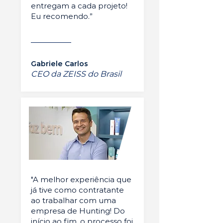
entregam a cada projeto!
Eu recomendo.”
Gabriele Carlos
CEO da ZEISS do Brasil
"A melhor experiência que
já tive como contratante
ao trabalhar com uma
empresa de Hunting! Do
início ao fim, o processo foi