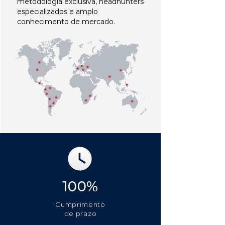
metodologia exclusiva, headhunters
especializados e amplo
conhecimento de mercado.
100%
Cumprimento
de prazo