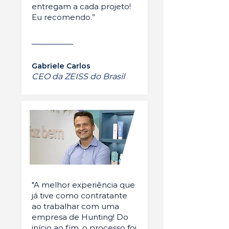
entregam a cada projeto!
Eu recomendo.”
Gabriele Carlos
CEO da ZEISS do Brasil
"A melhor experiência que
já tive como contratante
ao trabalhar com uma
empresa de Hunting! Do
início ao fim, o processo foi