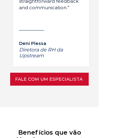
straightforward feedback
and communication.”
Deni Plessa
Diretora de RH da
Upstream
FALE COM UM ESPECIALISTA
Benefícios que vão