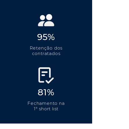
95%
Retenção dos
contratados
81%
Fechamento na
1ª short list