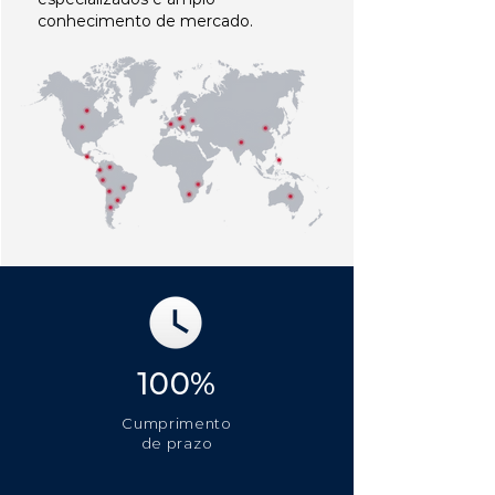
conhecimento de mercado.
100%
Cumprimento
de prazo