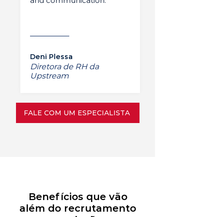
and communication.”
Deni Plessa
Diretora de RH da
Upstream
FALE COM UM ESPECIALISTA
Benefícios que vão
além do recrutamento