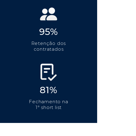
95%
Retenção dos
contratados
81%
Fechamento na
1ª short list