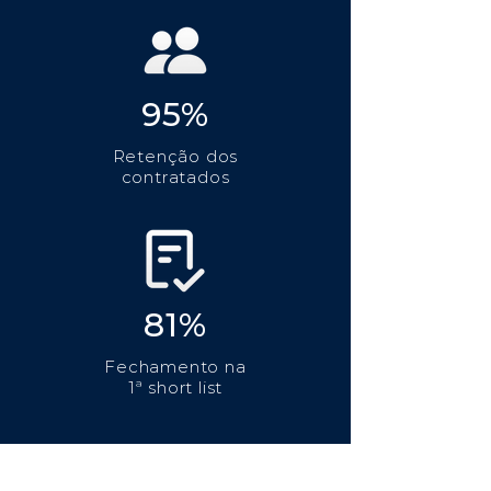
95%
Retenção dos
contratados
81%
Fechamento na
1ª short list