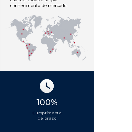
conhecimento de mercado.
100%
Cumprimento
de prazo