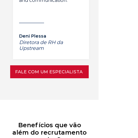
and communication.”
Deni Plessa
Diretora de RH da
Upstream
FALE COM UM ESPECIALISTA
Benefícios que vão
além do recrutamento