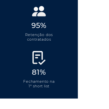
95%
Retenção dos
contratados
81%
Fechamento na
1ª short list