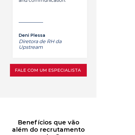
and communication.”
Deni Plessa
Diretora de RH da
Upstream
FALE COM UM ESPECIALISTA
Benefícios que vão
além do recrutamento