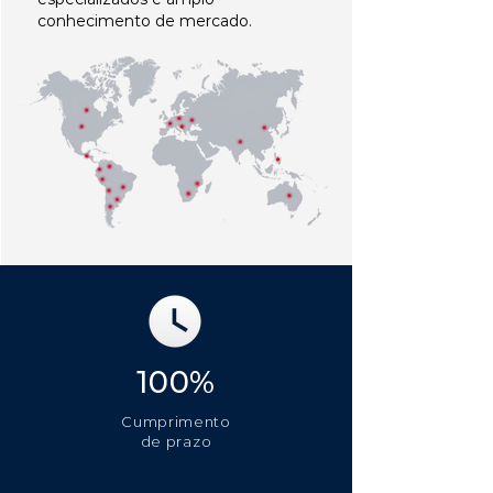
conhecimento de mercado.
100%
Cumprimento
de prazo