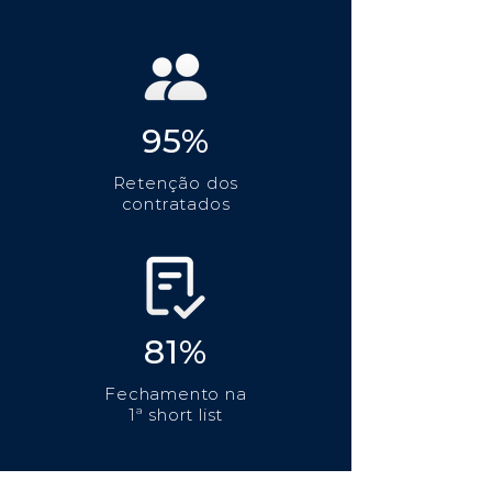
95%
Retenção dos
contratados
81%
Fechamento na
1ª short list