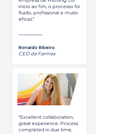
empresa de Hunting! Do
início ao fim, o processo foi
fluido, profissional e muito
eficaz."
Ronaldo Ribeiro
CEO da Farmax
“Excellent collaboration,
great experience. Process
completed in due time,