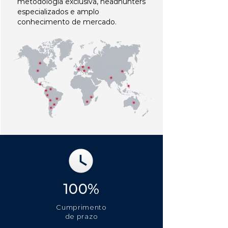
metodologia exclusiva, headhunters
especializados e amplo
conhecimento de mercado.
100%
Cumprimento
de prazo