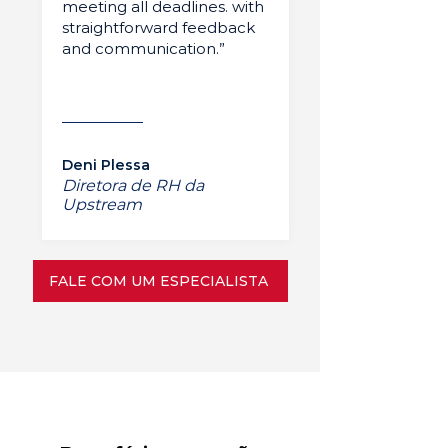
meeting all deadlines. with
straightforward feedback
and communication.”
Deni Plessa
Diretora de RH da
Upstream
FALE COM UM ESPECIALISTA