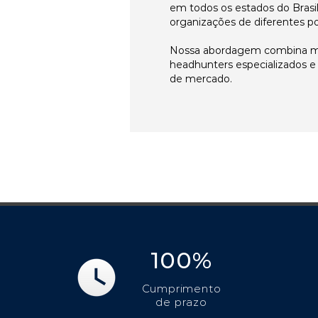
em todos os estados do Brasi
organizações de diferentes p
Nossa abordagem combina me
headhunters especializados 
de mercado.
100%
Cumprimento
de prazo