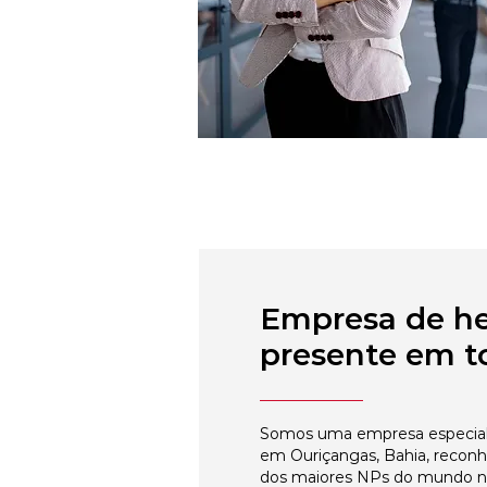
Empresa de h
presente em to
Somos uma empresa especial
em Ouriçangas, Bahia, reconh
dos maiores NPs do mundo 