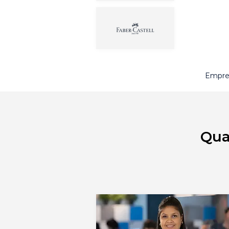
Empres
Qua