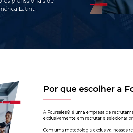
res profissionais de
érica Latina.
Por que escolher a F
A Foursales® é uma empresa de recrutamen
exclusivamente em recrutar e selecionar pr
Com uma metodologia exclusiva, nossos r