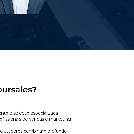
oursales?
to e selecao especializada
ofissionais de vendas e marketing.
ecrutadores combinam profunda