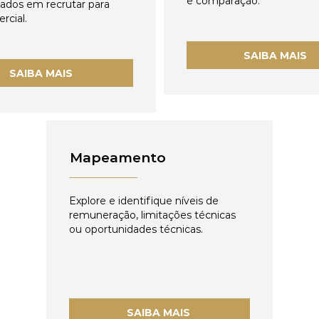
e comparação.
zados em recrutar para
rcial.
SAIBA MAIS
SAIBA MAIS
Mapeamento
Explore e identifique níveis de
remuneração, limitações técnicas
ou oportunidades técnicas.
SAIBA MAIS