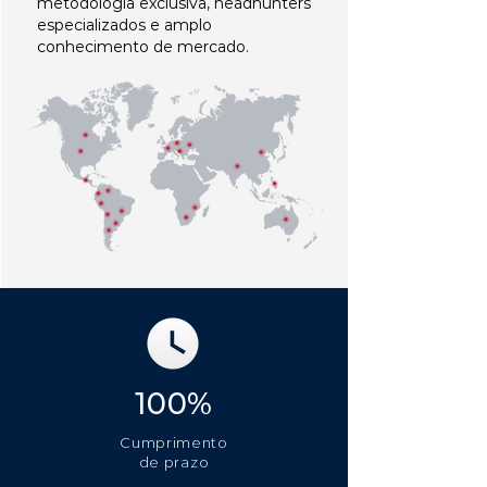
metodologia exclusiva, headhunters
especializados e amplo
conhecimento de mercado.
100%
Cumprimento
de prazo