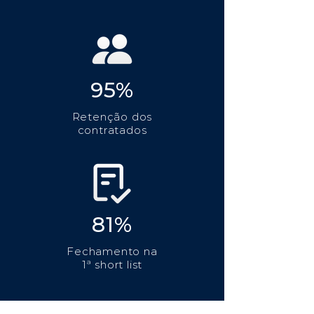
95%
Retenção dos
contratados
81%
Fechamento na
1ª short list