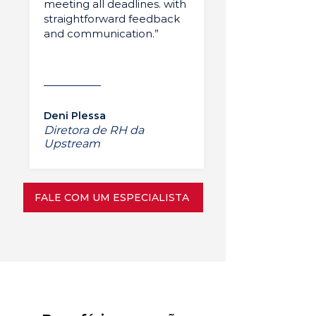
meeting all deadlines. with
straightforward feedback
and communication.”
Deni Plessa
Diretora de RH da
Upstream
FALE COM UM ESPECIALISTA