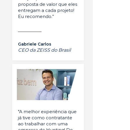
proposta de valor que eles
entregam a cada projeto!
Eu recomendo.”
Gabriele Carlos
CEO da ZEISS do Brasil
"A melhor experiência que
já tive como contratante
ao trabalhar com uma
empresa de Hunting! Do