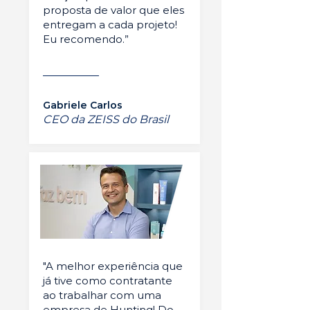
proposta de valor que eles
entregam a cada projeto!
Eu recomendo.”
Gabriele Carlos
CEO da ZEISS do Brasil
"A melhor experiência que
já tive como contratante
ao trabalhar com uma
empresa de Hunting! Do