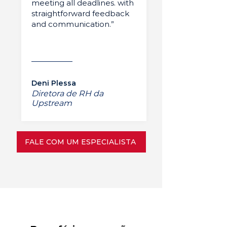
meeting all deadlines. with
straightforward feedback
and communication.”
Deni Plessa
Diretora de RH da
Upstream
FALE COM UM ESPECIALISTA