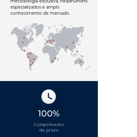
metodologia exclusiva, headhunters
especializados e amplo
conhecimento de mercado.
100%
Cumprimento
de prazo