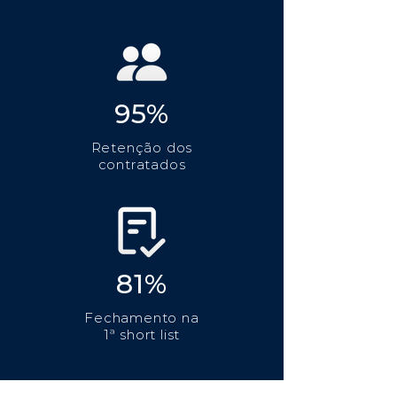
95%
Retenção dos
contratados
81%
Fechamento na
1ª short list