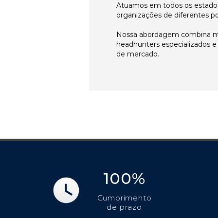
Atuamos em todos os estados
organizações de diferentes p
Nossa abordagem combina me
headhunters especializados 
de mercado.
100%
Cumprimento
de prazo