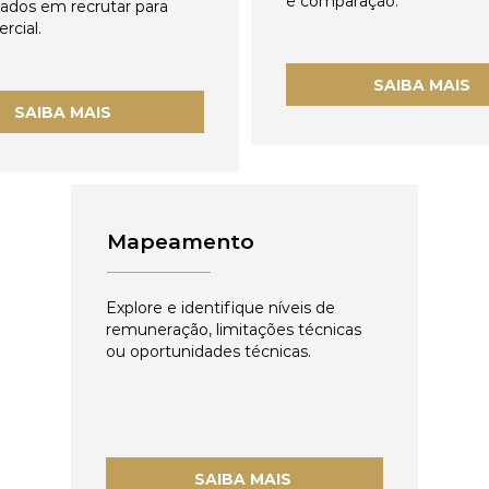
e comparação.
zados em recrutar para
rcial.
SAIBA MAIS
SAIBA MAIS
Mapeamento
Explore e identifique níveis de
remuneração, limitações técnicas
ou oportunidades técnicas.
SAIBA MAIS