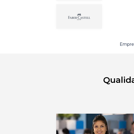
Empres
Qualid