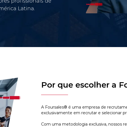
res profissionais de
érica Latina.
Por que escolher a F
A Foursales® é uma empresa de recrutamen
exclusivamente em recrutar e selecionar pr
Com uma metodologia exclusiva, nossos r