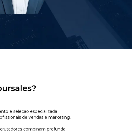
oursales?
to e selecao especializada
ofissionais de vendas e marketing.
ecrutadores combinam profunda