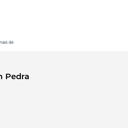
mais de
m Pedra