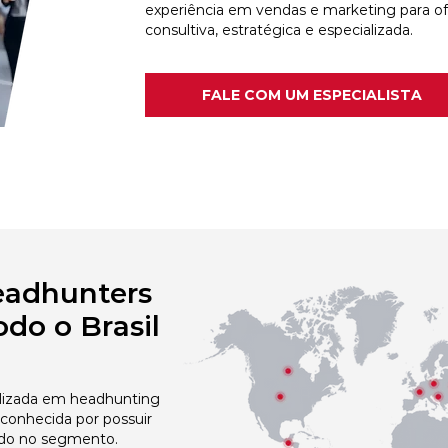
experiência em vendas e marketing para o
consultiva, estratégica e especializada.
FALE COM UM ESPECIALISTA
eadhunters
do o Brasil
izada em headhunting
econhecida por possuir
do no segmento.